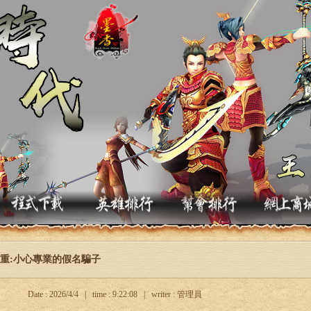
重:小心專業的假名騙子
Date : 2026/4/4 | time : 9:22:08 | writer : 管理員