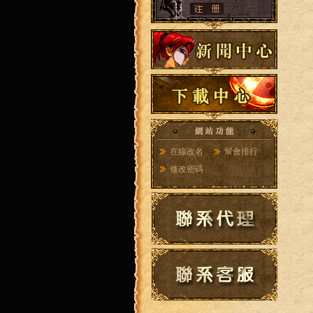
在線改名
幫會排行
修改密碼